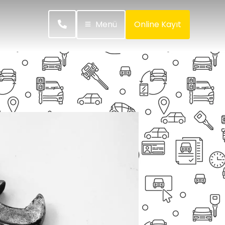
Menü
Online Kayıt