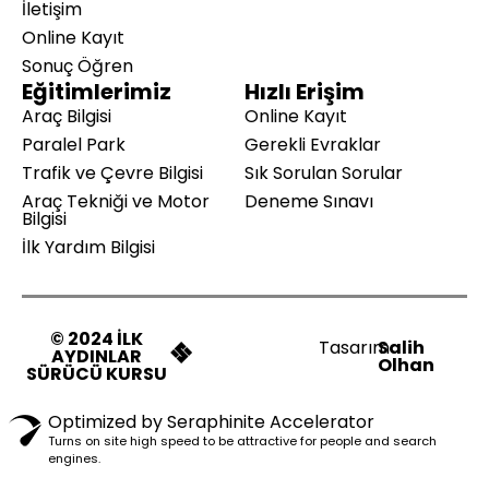
İletişim
Online Kayıt
Sonuç Öğren
Eğitimlerimiz
Hızlı Erişim
Araç Bilgisi
Online Kayıt
Paralel Park
Gerekli Evraklar
Trafik ve Çevre Bilgisi
Sık Sorulan Sorular
Araç Tekniği ve Motor
Deneme Sınavı
Bilgisi
İlk Yardım Bilgisi
© 2024 İLK
Tasarım
Salih
AYDINLAR
Olhan
SÜRÜCÜ KURSU
Optimized by Seraphinite Accelerator
Turns on site high speed to be attractive for people and search
engines.