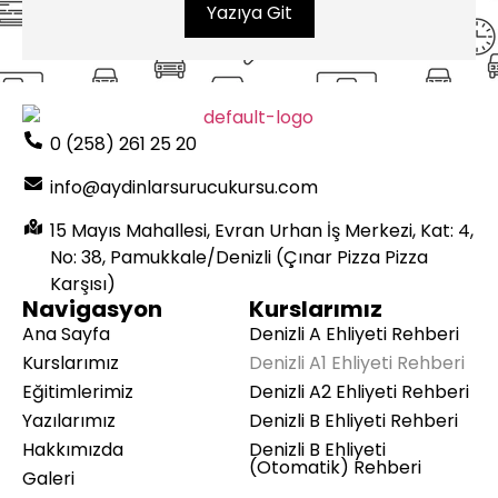
Yazıya Git
0 (258) 261 25 20
info@aydinlarsurucukursu.com
15 Mayıs Mahallesi, Evran Urhan İş Merkezi, Kat: 4,
No: 38, Pamukkale/Denizli (Çınar Pizza Pizza
Karşısı)
Navigasyon
Kurslarımız
Ana Sayfa
Denizli A Ehliyeti Rehberi
Kurslarımız
Denizli A1 Ehliyeti Rehberi
Eğitimlerimiz
Denizli A2 Ehliyeti Rehberi
Yazılarımız
Denizli B Ehliyeti Rehberi
Hakkımızda
Denizli B Ehliyeti
(Otomatik) Rehberi
Galeri