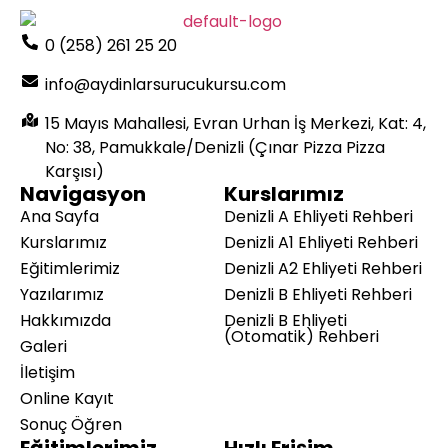
0 (258) 261 25 20
info@aydinlarsurucukursu.com
15 Mayıs Mahallesi, Evran Urhan İş Merkezi, Kat: 4,
No: 38, Pamukkale/Denizli (Çınar Pizza Pizza
Karşısı)
Navigasyon
Kurslarımız
Ana Sayfa
Denizli A Ehliyeti Rehberi
Kurslarımız
Denizli A1 Ehliyeti Rehberi
Eğitimlerimiz
Denizli A2 Ehliyeti Rehberi
Yazılarımız
Denizli B Ehliyeti Rehberi
Hakkımızda
Denizli B Ehliyeti
(Otomatik) Rehberi
Galeri
İletişim
Online Kayıt
Sonuç Öğren