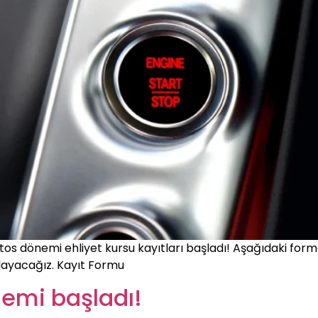
os dönemi ehliyet kursu kayıtları başladı! Aşağıdaki form
ğlayacağız. Kayıt Formu
emi başladı!