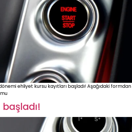
nemi ehliyet kursu kayıtları başladı! Aşağıdaki formdan he
rmu
 başladı!