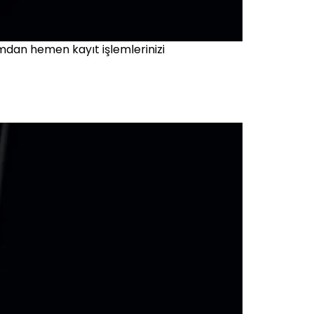
mdan hemen kayıt işlemlerinizi