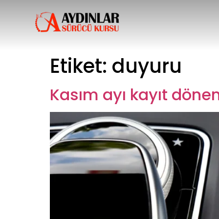
Etiket:
duyuru
Kasım ayı kayıt dönem