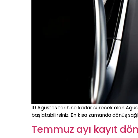
10 Ağustos tarihine kadar sürecek olan Ağust
başlatabilirsiniz. En kısa zamanda dönüş sa
Temmuz ayı kayıt dön